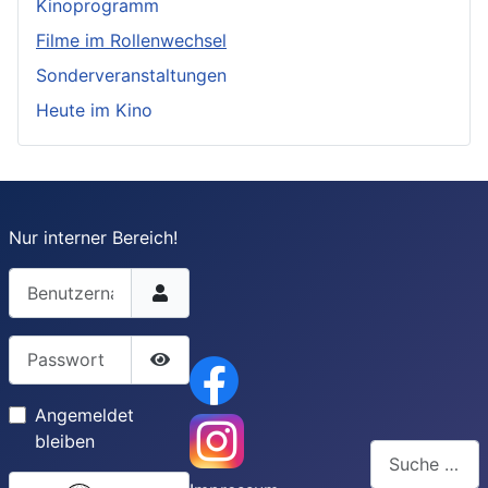
Kinoprogramm
Filme im Rollenwechsel
Sonderveranstaltungen
Heute im Kino
Nur interner Bereich!
Benutzername
Passwort
Passwort anzeigen
Angemeldet
bleiben
Suchen