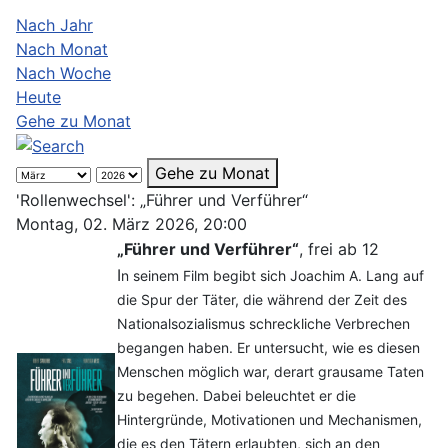
Nach Jahr
Nach Monat
Nach Woche
Heute
Gehe zu Monat
Gehe zu Monat
'Rollenwechsel': „Führer und Verführer“
Montag, 02. März 2026, 20:00
„Führer und Verführer“
, frei ab 12
I
n seinem Film begibt sich Joachim A. Lang auf
die Spur der Täter, die während der Zeit des
Nationalsozialismus schreckliche Verbrechen
begangen haben. Er untersucht, wie es diesen
Menschen möglich war, derart grausame Taten
zu begehen. Dabei beleuchtet er die
Hintergründe, Motivationen und Mechanismen,
die es den Tätern erlaubten, sich an den