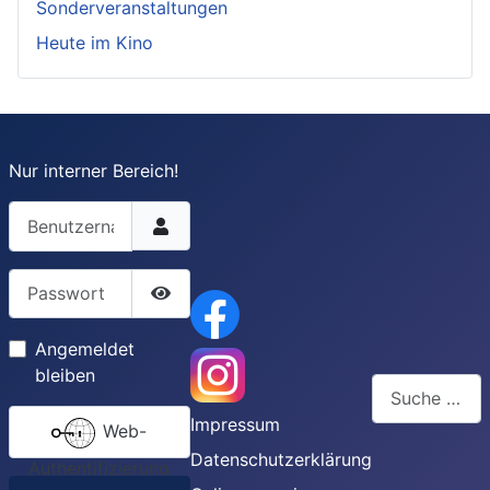
Sonderveranstaltungen
Heute im Kino
Nur interner Bereich!
Benutzername
Passwort
Passwort anzeigen
Angemeldet
bleiben
Suchen
Impressum
Web-
Type 2 or more
Datenschutzerklärung
Authentifizierung