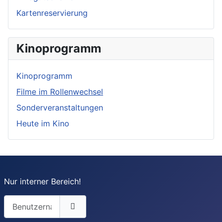
Kartenreservierung
Kinoprogramm
Kinoprogramm
Filme im Rollenwechsel
Sonderveranstaltungen
Heute im Kino
Nur interner Bereich!
Benutzername