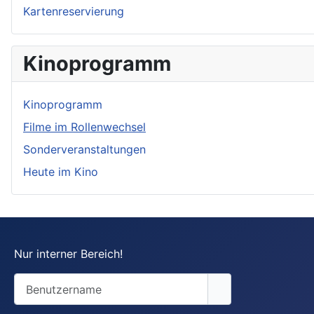
Kartenreservierung
Kinoprogramm
Kinoprogramm
Filme im Rollenwechsel
Sonderveranstaltungen
Heute im Kino
Nur interner Bereich!
Benutzername