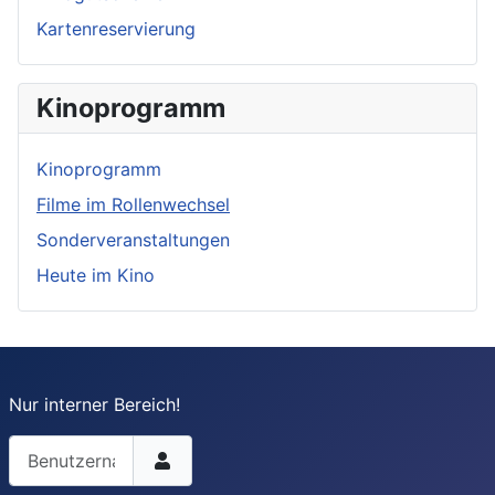
Kartenreservierung
Kinoprogramm
Kinoprogramm
Filme im Rollenwechsel
Sonderveranstaltungen
Heute im Kino
Nur interner Bereich!
Benutzername