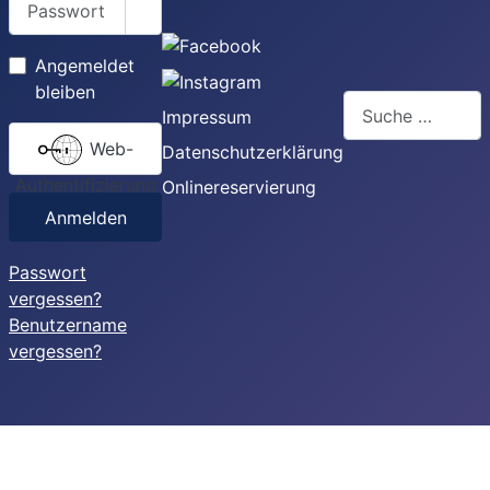
Passwort anzeigen
Angemeldet
bleiben
Suchen
Impressum
Web-
Datenschutzerklärung
Authentifizierung
Onlinereservierung
Anmelden
Passwort
vergessen?
Benutzername
vergessen?