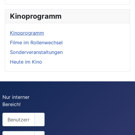
Kinoprogramm
Kinoprogramm
Filme im Rollenwechsel
Sonderveranstaltungen
Heute im Kino
Nur interner
Bereich!
Benutzername
Passwort