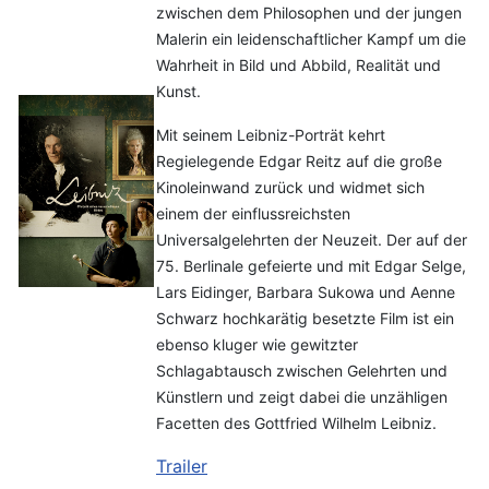
zwischen dem Philosophen und der jungen
Malerin ein leidenschaftlicher Kampf um die
Wahrheit in Bild und Abbild, Realität und
Kunst.
Mit seinem Leibniz-Porträt kehrt
Regielegende Edgar Reitz auf die große
Kinoleinwand zurück und widmet sich
einem der einflussreichsten
Universalgelehrten der Neuzeit. Der auf der
75. Berlinale gefeierte und mit Edgar Selge,
Lars Eidinger, Barbara Sukowa und Aenne
Schwarz hochkarätig besetzte Film ist ein
ebenso kluger wie gewitzter
Schlagabtausch zwischen Gelehrten und
Künstlern und zeigt dabei die unzähligen
Facetten des Gottfried Wilhelm Leibniz.
Trailer