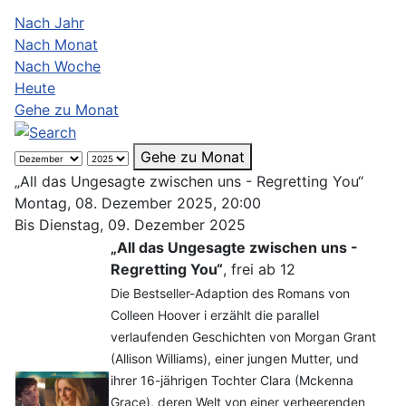
Nach Jahr
Nach Monat
Nach Woche
Heute
Gehe zu Monat
Gehe zu Monat
„All das Ungesagte zwischen uns - Regretting You“
Montag, 08. Dezember 2025, 20:00
Bis Dienstag, 09. Dezember 2025
„All das Ungesagte zwischen uns -
Regretting You“
, frei ab 12
Die Bestseller-Adaption des Romans von
Colleen Hoover i erzählt die parallel
verlaufenden Geschichten von Morgan Grant
(Allison Williams), einer jungen Mutter, und
ihrer 16-jährigen Tochter Clara (Mckenna
Grace), deren Welt von einer verheerenden