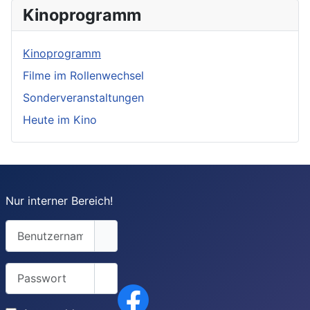
Kinoprogramm
Kinoprogramm
Filme im Rollenwechsel
Sonderveranstaltungen
Heute im Kino
Nur interner Bereich!
Benutzername
Passwort
Passwort anzeigen