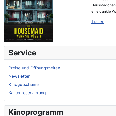
Hausmädchen b
eine dunkle Wa
Trailer
Service
Preise und Öffnungszeiten
Newsletter
Kinogutscheine
Kartenreservierung
Kinoprogramm