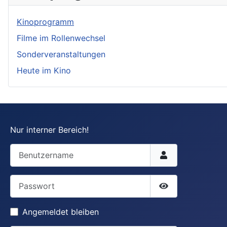
Kinoprogramm
Filme im Rollenwechsel
Sonderveranstaltungen
Heute im Kino
Nur interner Bereich!
Benutzername
Passwort
Passwort anzei
Angemeldet bleiben