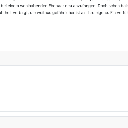
ei einem wohlhabenden Ehepaar neu anzufangen. Doch schon bald m
hrheit verbirgt, die weitaus gefährlicher ist als ihre eigene. Ein v