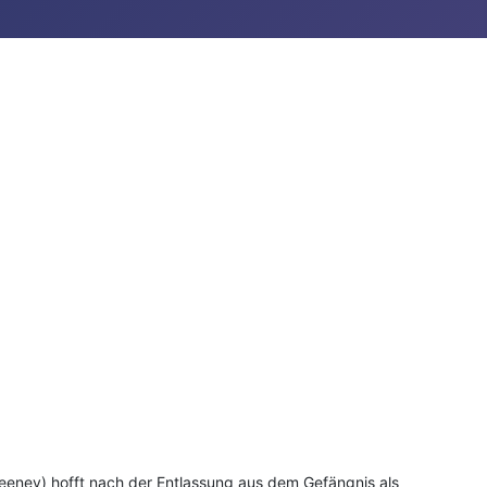
weeney) hofft nach der Entlassung aus dem Gefängnis als