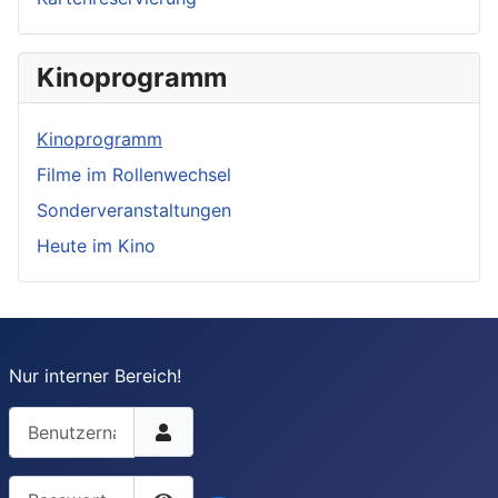
Kinoprogramm
Kinoprogramm
Filme im Rollenwechsel
Sonderveranstaltungen
Heute im Kino
Nur interner Bereich!
Benutzername
Passwort