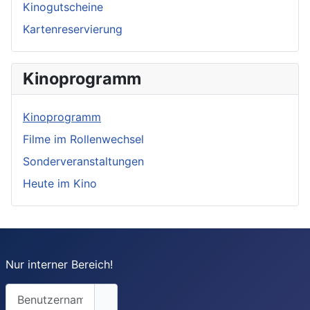
Kinogutscheine
Kartenreservierung
Kinoprogramm
Kinoprogramm
Filme im Rollenwechsel
Sonderveranstaltungen
Heute im Kino
Nur interner Bereich!
Benutzername