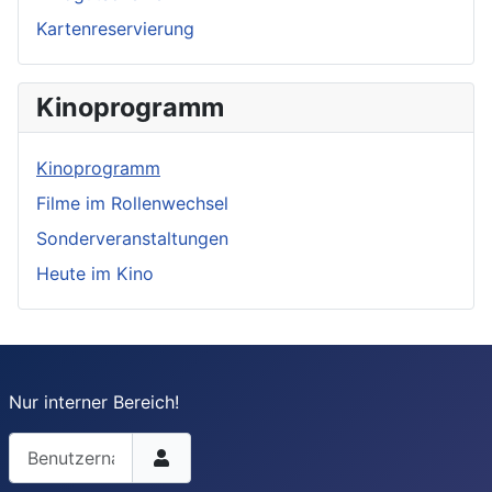
Kartenreservierung
Kinoprogramm
Kinoprogramm
Filme im Rollenwechsel
Sonderveranstaltungen
Heute im Kino
Nur interner Bereich!
Benutzername