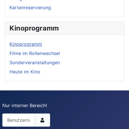
Kartenreservierung
Kinoprogramm
Kinoprogramm
Filme im Rollenwechsel
Sonderveranstaltungen
Heute im Kino
Nur interner Bereich!
Benutzername