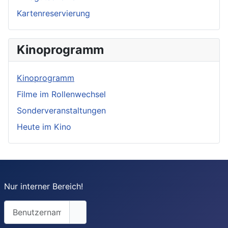
Kartenreservierung
Kinoprogramm
Kinoprogramm
Filme im Rollenwechsel
Sonderveranstaltungen
Heute im Kino
Nur interner Bereich!
Benutzername