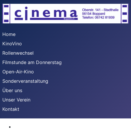
Home
KinoVino
Rollenwechsel
Filmstunde am Donnerstag
Open-Air-Kino
Sonderveranstaltung
Über uns
Unser Verein
Kontakt