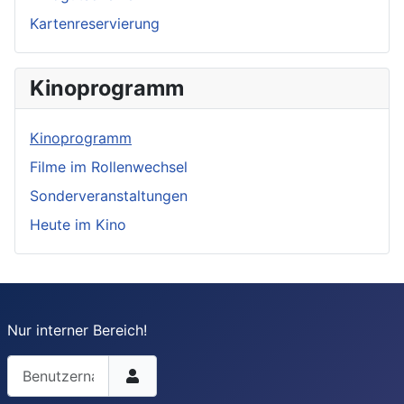
Kartenreservierung
Kinoprogramm
Kinoprogramm
Filme im Rollenwechsel
Sonderveranstaltungen
Heute im Kino
Nur interner Bereich!
Benutzername