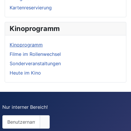
Kartenreservierung
Kinoprogramm
Kinoprogramm
Filme im Rollenwechsel
Sonderveranstaltungen
Heute im Kino
Nur interner Bereich!
Benutzername