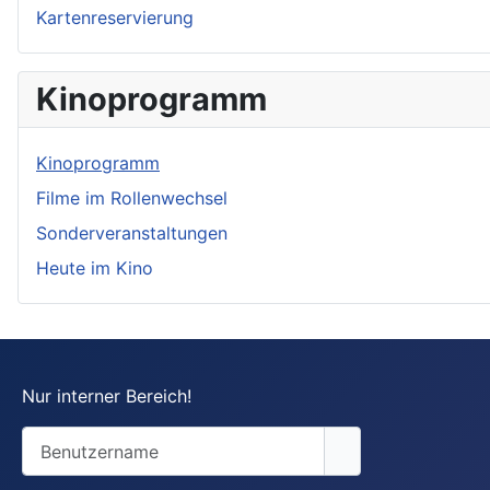
Kartenreservierung
Kinoprogramm
Kinoprogramm
Filme im Rollenwechsel
Sonderveranstaltungen
Heute im Kino
Nur interner Bereich!
Benutzername