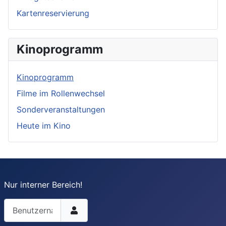
Kartenreservierung
Kinoprogramm
Kinoprogramm
Filme im Rollenwechsel
Sonderveranstaltungen
Heute im Kino
Nur interner Bereich!
Benutzername