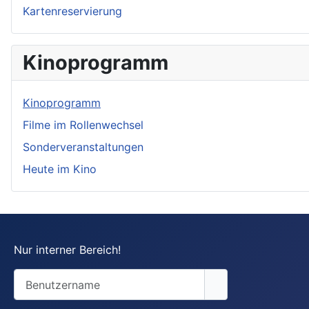
Kartenreservierung
Kinoprogramm
Kinoprogramm
Filme im Rollenwechsel
Sonderveranstaltungen
Heute im Kino
Nur interner Bereich!
Benutzername