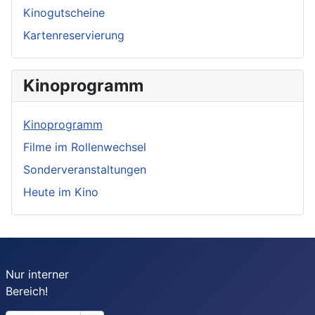
Kinogutscheine
Kartenreservierung
Kinoprogramm
Kinoprogramm
Filme im Rollenwechsel
Sonderveranstaltungen
Heute im Kino
Nur interner
Bereich!