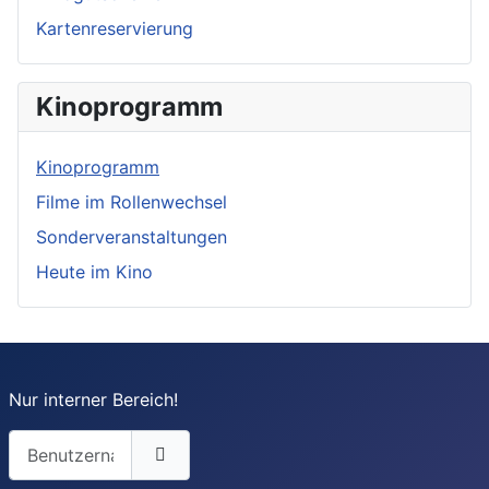
Kartenreservierung
Kinoprogramm
Kinoprogramm
Filme im Rollenwechsel
Sonderveranstaltungen
Heute im Kino
Nur interner Bereich!
Benutzername