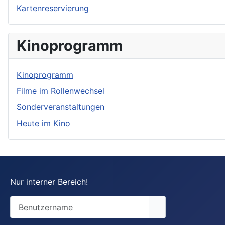
Kartenreservierung
Kinoprogramm
Kinoprogramm
Filme im Rollenwechsel
Sonderveranstaltungen
Heute im Kino
Nur interner Bereich!
Benutzername