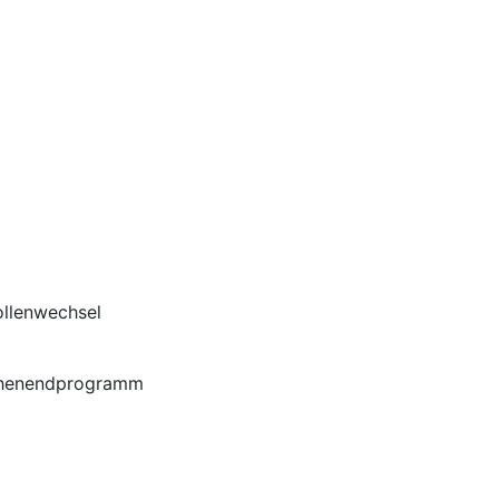
llenwechsel
henendprogramm