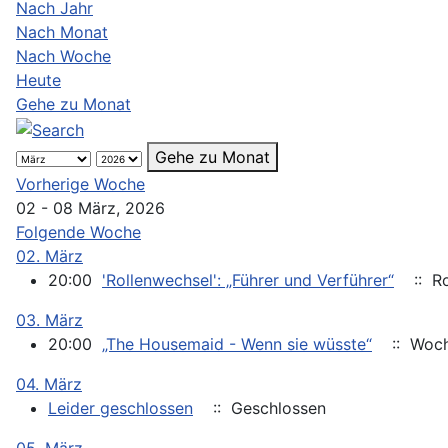
Nach Jahr
Nach Monat
Nach Woche
Heute
Gehe zu Monat
Gehe zu Monat
Vorherige Woche
02 - 08 März, 2026
Folgende Woche
02. März
20:00
'Rollenwechsel': „Führer und Verführer“
:: Ro
03. März
20:00
„The Housemaid - Wenn sie wüsste“
:: Woc
04. März
Leider geschlossen
:: Geschlossen
05. März