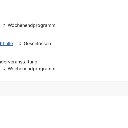
:: Wochenendprogramm
thalle
:: Geschlossen
derveranstaltung
:: Wochenendprogramm