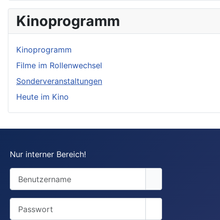
Kinoprogramm
Kinoprogramm
Filme im Rollenwechsel
Sonderveranstaltungen
Heute im Kino
Nur interner Bereich!
Benutzername
Passwort
Passwort anzeige