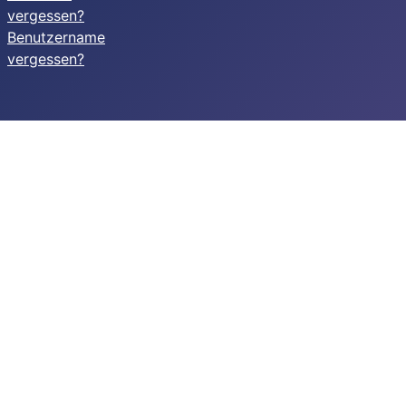
vergessen?
Benutzername
vergessen?