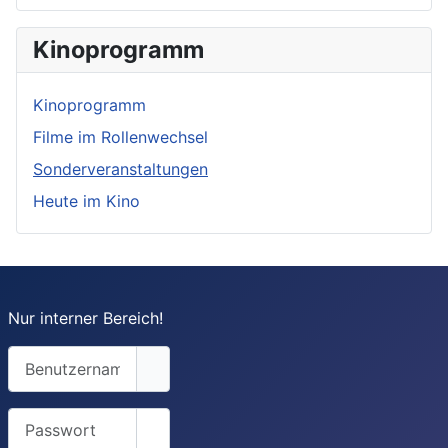
Kinoprogramm
Kinoprogramm
Filme im Rollenwechsel
Sonderveranstaltungen
Heute im Kino
Nur interner Bereich!
Benutzername
Passwort
Passwort anzeigen