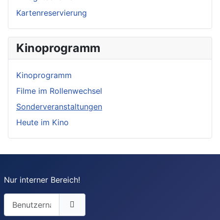
Kartenreservierung
Kinoprogramm
Kinoprogramm
Filme im Rollenwechsel
Sonderveranstaltungen
Heute im Kino
Nur interner Bereich!
Benutzername