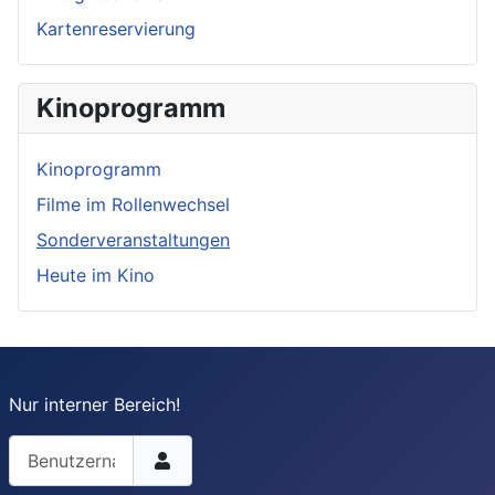
Kartenreservierung
Kinoprogramm
Kinoprogramm
Filme im Rollenwechsel
Sonderveranstaltungen
Heute im Kino
Nur interner Bereich!
Benutzername