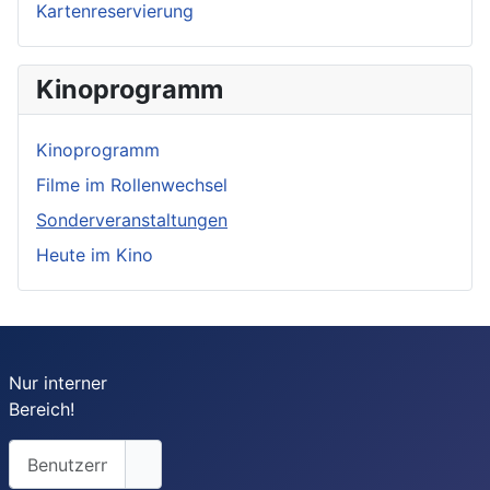
Kartenreservierung
Kinoprogramm
Kinoprogramm
Filme im Rollenwechsel
Sonderveranstaltungen
Heute im Kino
Nur interner
Bereich!
Benutzername