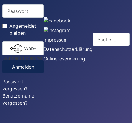
Passwort
Passwort anzeigen
Angemeldet
bleiben
Suchen
Impressum
Web-
Datenschutzerklärung
Authentifizierung
Onlinereservierung
Anmelden
Passwort
vergessen?
Benutzername
vergessen?