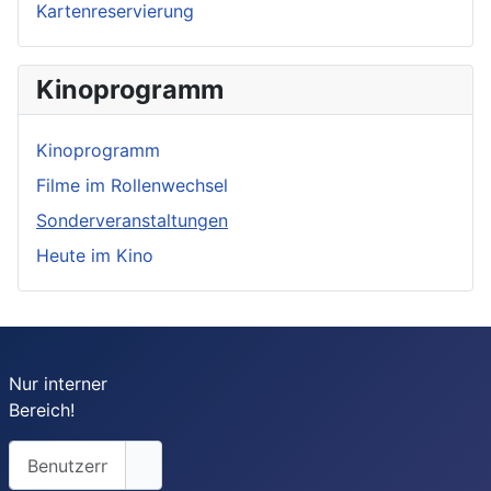
Kartenreservierung
Kinoprogramm
Kinoprogramm
Filme im Rollenwechsel
Sonderveranstaltungen
Heute im Kino
Nur interner
Bereich!
Benutzername