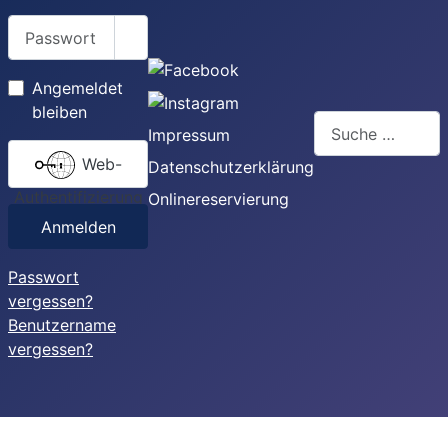
Passwort
Passwort anzeigen
Angemeldet
bleiben
Suchen
Impressum
Web-
Datenschutzerklärung
Authentifizierung
Onlinereservierung
Anmelden
Passwort
vergessen?
Benutzername
vergessen?