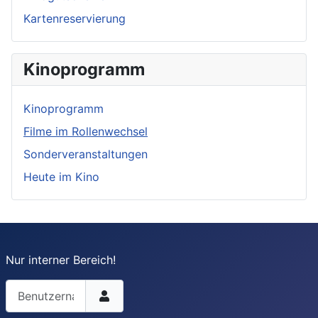
Kartenreservierung
Kinoprogramm
Kinoprogramm
Filme im Rollenwechsel
Sonderveranstaltungen
Heute im Kino
Nur interner Bereich!
Benutzername