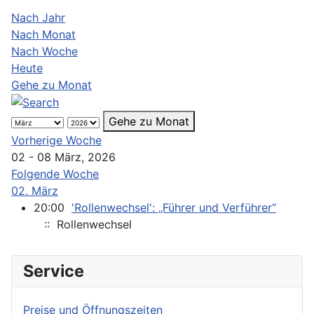
Nach Jahr
Nach Monat
Nach Woche
Heute
Gehe zu Monat
Gehe zu Monat
Vorherige Woche
02 - 08 März, 2026
Folgende Woche
02. März
20:00
'Rollenwechsel': „Führer und Verführer“
:: Rollenwechsel
Service
Preise und Öffnungszeiten