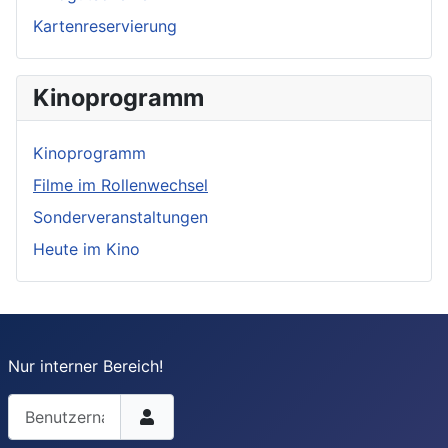
Kartenreservierung
Kinoprogramm
Kinoprogramm
Filme im Rollenwechsel
Sonderveranstaltungen
Heute im Kino
Nur interner Bereich!
Benutzername