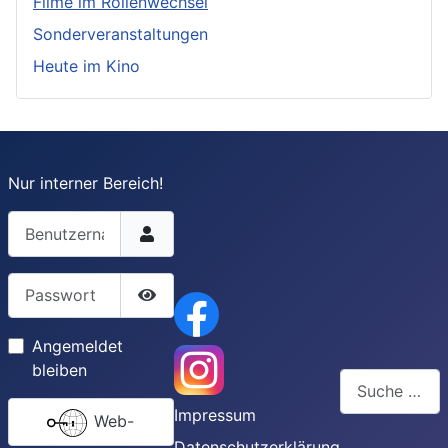
Filme im Rollenwechsel
Sonderveranstaltungen
Heute im Kino
Nur interner Bereich!
Benutzername
Passwort
Passwort anzeigen
Angemeldet
bleiben
Suchen
Impressum
Web-
Type 2 or more
Datenschutzerklärung