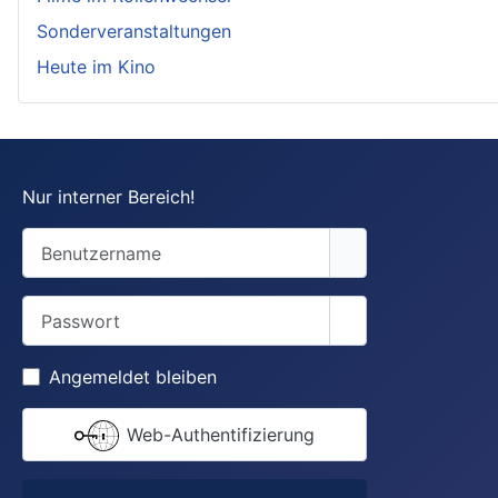
Sonderveranstaltungen
Heute im Kino
Nur interner Bereich!
Benutzername
Passwort
Passwort anzeige
Angemeldet bleiben
Web-Authentifizierung