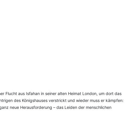
r Flucht aus Isfahan in seiner alten Heimat London, um dort das
 Intrigen des Königshauses verstrickt und wieder muss er kämpfen:
e ganz neue Herausforderung – das Leiden der menschlichen