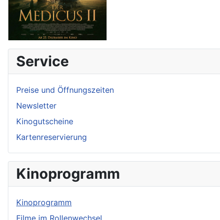
Service
Preise und Öffnungszeiten
Newsletter
Kinogutscheine
Kartenreservierung
Kinoprogramm
Kinoprogramm
Filme im Rollenwechsel