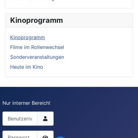
Kinoprogramm
Kinoprogramm
Filme im Rollenwechsel
Sonderveranstaltungen
Heute im Kino
Nur interner Bereich!
Benutzername
Passwort