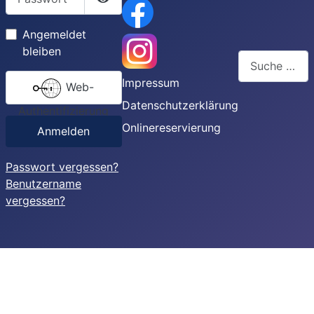
Passwort anzeigen
Angemeldet
bleiben
Suchen
Impressum
Web-
Type 2 or more
Datenschutzerklärung
Authentifizierung
Onlinereservierung
Anmelden
Passwort vergessen?
Benutzername
vergessen?