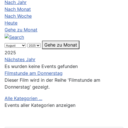
Nach Jahr
Nach Monat
Nach Woche
Heute
Gehe zu Monat
Gehe zu Monat
2025
Nächstes Jahr
Es wurden keine Events gefunden
Limite der Paginierungsliste
Filmstunde am Donnerstag
Dieser Film wird in der Reihe 'Filmstunde am
Donnerstag' gezeigt.
Alle Kategorien ...
Events aller Kategorien anzeigen