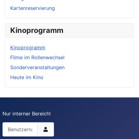
Kartenreservierung
Kinoprogramm
Kinoprogramm
Filme im Rollenwechsel
Sonderveranstaltungen
Heute im Kino
Nur interner Bereich!
Benutzername