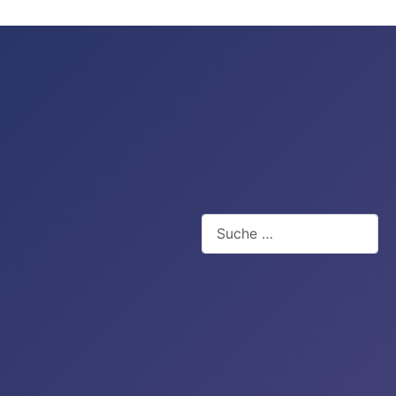
Suchen
Type 2 or more characters for