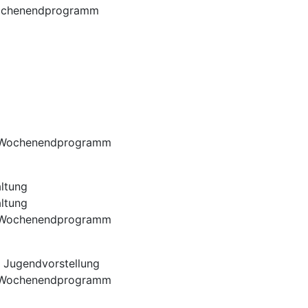
chenendprogramm
Wochenendprogramm
ltung
ltung
Wochenendprogramm
 Jugendvorstellung
Wochenendprogramm