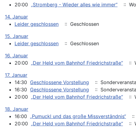
20:00
„Stromberg - Wieder alles wie immer“
:: Wo
14. Januar
Leider geschlossen
:: Geschlossen
15. Januar
Leider geschlossen
:: Geschlossen
16. Januar
20:00
„Der Held vom Bahnhof Friedrichstraße“
:: 
17. Januar
14:30
Geschlossene Vorstellung
:: Sonderveransta
16:30
Geschlossene Vorstellung
:: Sonderveransta
20:00
„Der Held vom Bahnhof Friedrichstraße“
:: 
18. Januar
16:00
„Pumuckl und das große Missverständnis“
::
20:00
„Der Held vom Bahnhof Friedrichstraße“
:: 