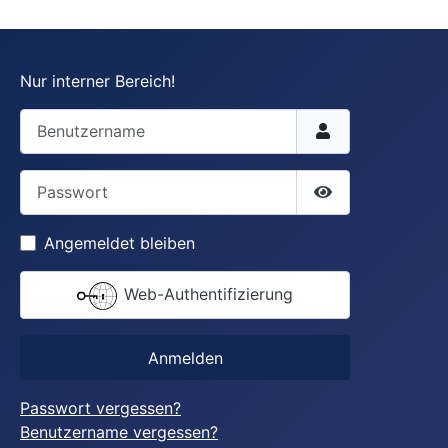
Nur interner Bereich!
Benutzername
Passwort
Passwort anzei
Angemeldet bleiben
Web-Authentifizierung
Anmelden
Passwort vergessen?
Benutzername vergessen?