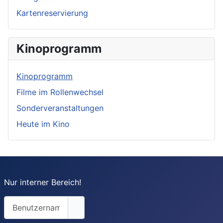
Kartenreservierung
Kinoprogramm
Kinoprogramm
Filme im Rollenwechsel
Sonderveranstaltungen
Heute im Kino
Nur interner Bereich!
Benutzername