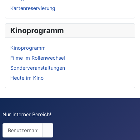
Kartenreservierung
Kinoprogramm
Kinoprogramm
Filme im Rollenwechsel
Sonderveranstaltungen
Heute im Kino
Nur interner Bereich!
Benutzername