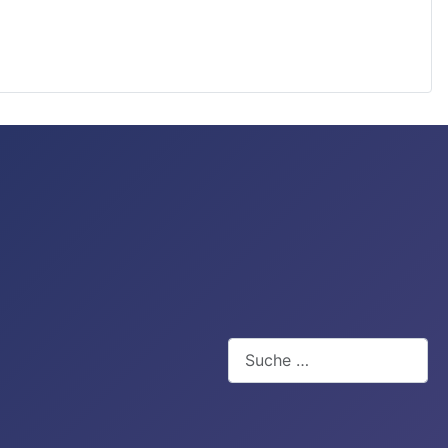
Suchen
Type 2 or more characters for