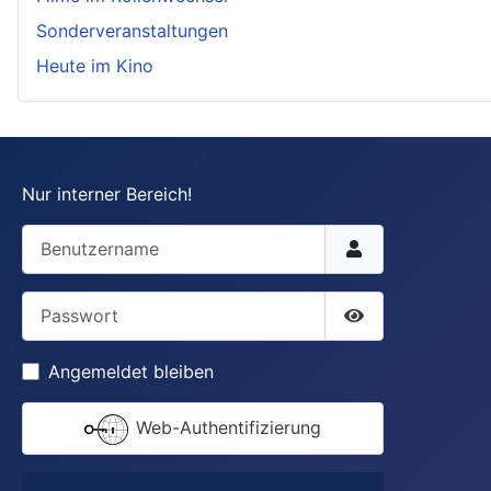
Sonderveranstaltungen
Heute im Kino
Nur interner Bereich!
Benutzername
Passwort
Passwort anzei
Angemeldet bleiben
Web-Authentifizierung