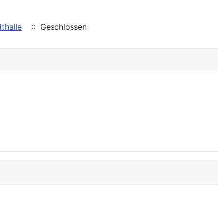
thalle
:: Geschlossen