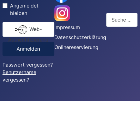
Angemeldet
bleiben
Suchen
Impressum
Web-
Type 2 or more
Datenschutzerklärung
Authentifizierung
Onlinereservierung
Anmelden
Passwort vergessen?
Benutzername
vergessen?