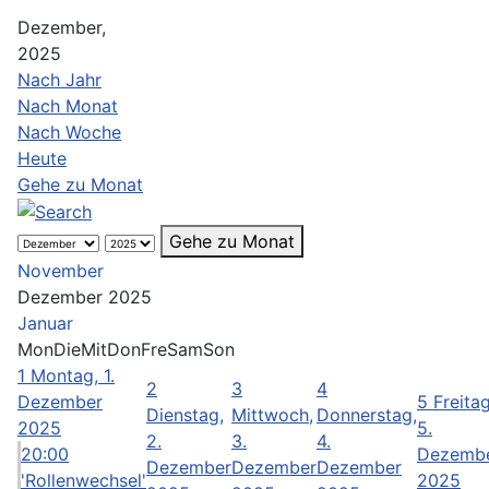
Dezember,
2025
Nach Jahr
Nach Monat
Nach Woche
Heute
Gehe zu Monat
Gehe zu Monat
November
Dezember 2025
Januar
Mon
Die
Mit
Don
Fre
Sam
Son
1
Montag, 1.
2
3
4
Dezember
5
Freitag
Dienstag,
Mittwoch,
Donnerstag,
2025
5.
2.
3.
4.
20:00
Dezemb
Dezember
Dezember
Dezember
'Rollenwechsel'
2025