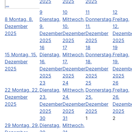
2025
2025
2025
...
9
10
11
12
8
Montag, 8.
Dienstag,
Mittwoch,
Donnerstag,
Freitag,
Dezember
9.
10.
11.
12.
2025
Dezember
Dezember
Dezember
Dezemb
2025
2025
2025
2025
16
17
18
19
15
Montag, 15.
Dienstag,
Mittwoch,
Donnerstag,
Freitag,
Dezember
16.
17.
18.
19.
2025
Dezember
Dezember
Dezember
Dezemb
2025
2025
2025
2025
23
24
25
26
22
Montag, 22.
Dienstag,
Mittwoch,
Donnerstag,
Freitag,
Dezember
23.
24.
25.
26.
2025
Dezember
Dezember
Dezember
Dezemb
2025
2025
2025
2025
30
31
1
2
29
Montag, 29.
Dienstag,
Mittwoch,