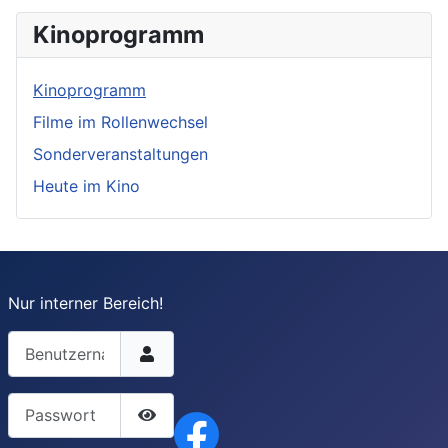
Kinoprogramm
Kinoprogramm
Filme im Rollenwechsel
Sonderveranstaltungen
Heute im Kino
Nur interner Bereich!
Benutzername
Passwort
Passwort anzeigen