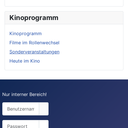
Kinoprogramm
Kinoprogramm
Filme im Rollenwechsel
Sonderveranstaltungen
Heute im Kino
Nur interner Bereich!
Benutzername
Passwort