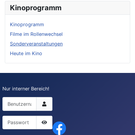
Kinoprogramm
Kinoprogramm
Filme im Rollenwechsel
Sonderveranstaltungen
Heute im Kino
Nur interner Bereich!
Benutzername
Passwort
Passwort anzeigen