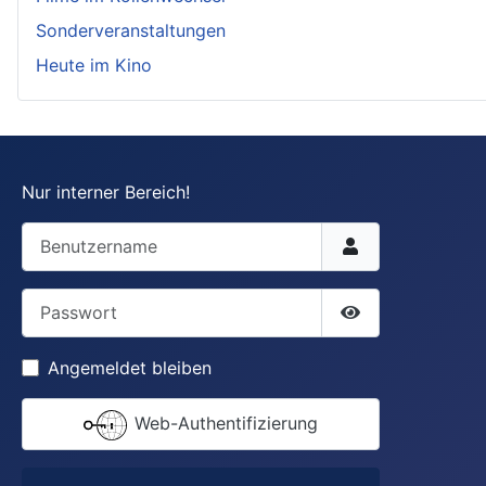
Sonderveranstaltungen
Heute im Kino
Nur interner Bereich!
Benutzername
Passwort
Passwort anzei
Angemeldet bleiben
Web-Authentifizierung