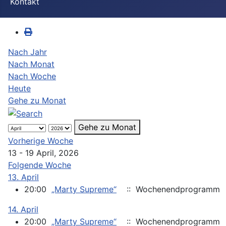
Kontakt
Nach Jahr
Nach Monat
Nach Woche
Heute
Gehe zu Monat
Gehe zu Monat
Vorherige Woche
13 - 19 April, 2026
Folgende Woche
13. April
20:00
„Marty Supreme“
:: Wochenendprogramm
14. April
20:00
„Marty Supreme“
:: Wochenendprogramm