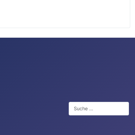
Suchen
Type 2 or more characters for