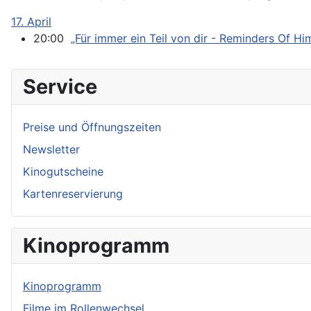
17. April
20:00
„Für immer ein Teil von dir - Reminders Of Hi
Service
Preise und Öffnungszeiten
Newsletter
Kinogutscheine
Kartenreservierung
Kinoprogramm
Kinoprogramm
Filme im Rollenwechsel