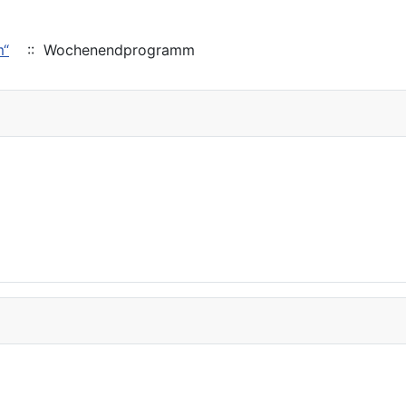
m“
:: Wochenendprogramm